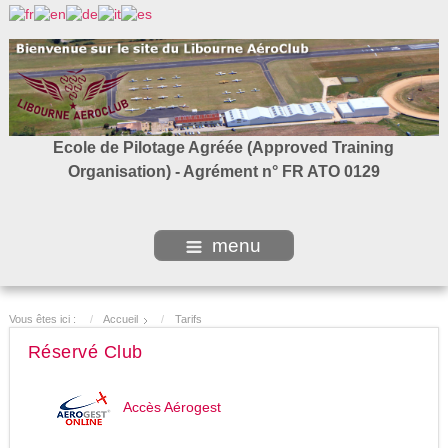
Ecole de Pilotage Agréée (Approved Training
Organisation) - Agrément n° FR ATO 0129
menu
Vous êtes ici :
Accueil
Tarifs
Réservé Club
Accès Aérogest