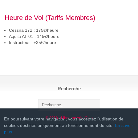
Heure de Vol (Tarifs Membres)
Cessna 172 : 175€/heure
Aquila AT-01 : 145€/heure
Instructeur : +35€/heure
Recherche
© 2018 - Libourne AéroClub
En poursuivant votre navigation, vous acceptez l'utilisation de
cookies destinés uniquement au fonctionnement du site.
En savoir
plus