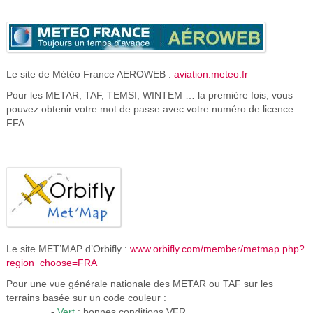
Le site de Météo France AEROWEB :
aviation.meteo.fr
Pour les METAR, TAF, TEMSI, WINTEM … la première fois, vous
pouvez obtenir votre mot de passe avec votre numéro de licence
FFA.
Le site MET’MAP d’Orbifly :
www.orbifly.com/member/metmap.php?
region_choose=FRA
Pour une vue générale nationale des
METAR ou TAF sur les
terrains basée sur
un code couleur :
-
Vert
: bonnes conditions VFR.