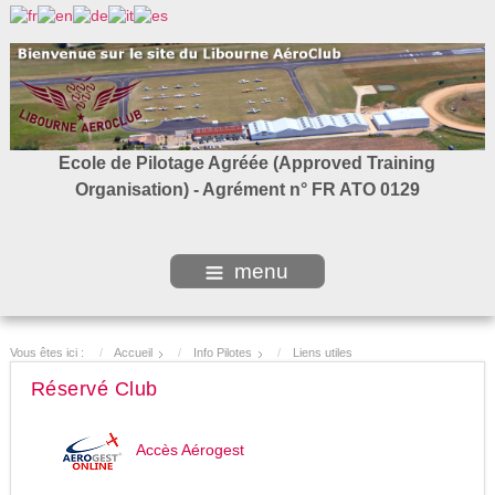
Ecole de Pilotage Agréée (Approved Training
Organisation) - Agrément n° FR ATO 0129
menu
Vous êtes ici :
Accueil
Info Pilotes
Liens utiles
Réservé Club
Accès Aérogest